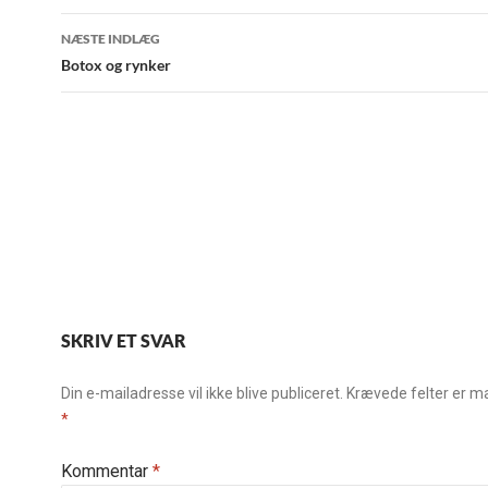
NÆSTE INDLÆG
Botox og rynker
SKRIV ET SVAR
Din e-mailadresse vil ikke blive publiceret.
Krævede felter er m
*
Kommentar
*