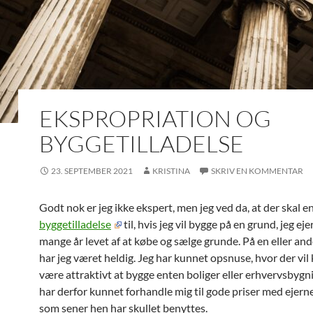
EKSPROPRIATION OG
BYGGETILLADELSE
23. SEPTEMBER 2021
KRISTINA
SKRIV EN KOMMENTAR
Godt nok er jeg ikke ekspert, men jeg ved da, at der skal e
byggetilladelse
til, hvis jeg vil bygge på en grund, jeg ejer
mange år levet af at købe og sælge grunde. På en eller a
har jeg været heldig. Jeg har kunnet opsnuse, hvor der vil
være attraktivt at bygge enten boliger eller erhvervsbygni
har derfor kunnet forhandle mig til gode priser med ejerne
som sener hen har skullet benyttes.