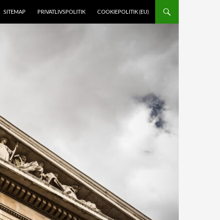
SITEMAP
PRIVATLIVSPOLITIK
COOKIEPOLITIK (EU)