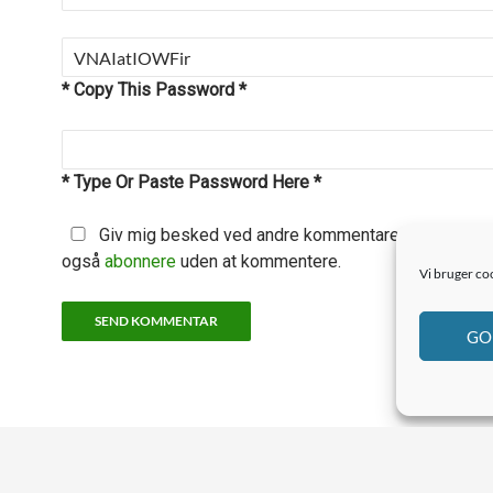
* Copy This Password *
* Type Or Paste Password Here *
Giv mig besked ved andre kommentarer via e-mail.
også
abonnere
uden at kommentere.
Vi bruger coo
GO