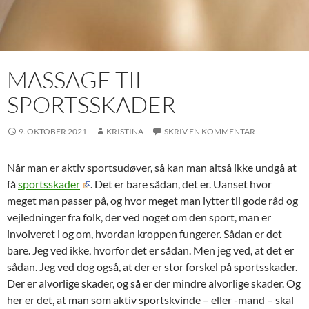
MASSAGE TIL
SPORTSSKADER
9. OKTOBER 2021
KRISTINA
SKRIV EN KOMMENTAR
Når man er aktiv sportsudøver, så kan man altså ikke undgå at
få
sportsskader
. Det er bare sådan, det er. Uanset hvor
meget man passer på, og hvor meget man lytter til gode råd og
vejledninger fra folk, der ved noget om den sport, man er
involveret i og om, hvordan kroppen fungerer. Sådan er det
bare. Jeg ved ikke, hvorfor det er sådan. Men jeg ved, at det er
sådan. Jeg ved dog også, at der er stor forskel på sportsskader.
Der er alvorlige skader, og så er der mindre alvorlige skader. Og
her er det, at man som aktiv sportskvinde – eller -mand – skal