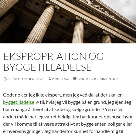
EKSPROPRIATION OG
BYGGETILLADELSE
23. SEPTEMBER 2021
KRISTINA
SKRIV EN KOMMENTAR
Godt nok er jeg ikke ekspert, men jeg ved da, at der skal en
byggetilladelse
til, hvis jeg vil bygge på en grund, jeg ejer. Jeg
har i mange år levet af at købe og sælge grunde. På en eller
anden måde har jeg været heldig. Jeg har kunnet opsnuse, hvor
der vil komme til at være attraktivt at bygge enten boliger eller
erhvervsbygninger. Jeg har derfor kunnet forhandle mig til