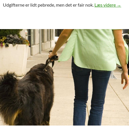
Priser
Udgifterne er lidt pebrede, men det er fair nok.
Læs videre
→