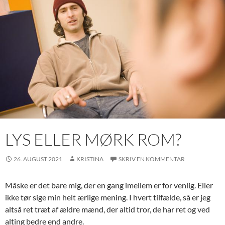
LYS ELLER MØRK ROM?
26. AUGUST 2021
KRISTINA
SKRIV EN KOMMENTAR
Måske er det bare mig, der en gang imellem er for venlig. Eller
ikke tør sige min helt ærlige mening. I hvert tilfælde, så er jeg
altså ret træt af ældre mænd, der altid tror, de har ret og ved
alting bedre end andre.