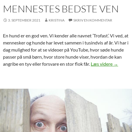
MENNESTES BEDSTE VEN
3. SEPTEMBER 2021
KRISTINA
SKRIV EN KOMMENTAR
En hund er en god ven. Vi kender alle navnet ’Trofast’. Vi ved, at
mennesker og hunde har levet sammen i tusindvis af år. Vi har i
dag mulighed for at se videoer på YouTube, hvor søde hunde
passer på små børn, hvor store hunde viser, hvordan de kan
Menneste
angribe en tyv eller forsvare en stor flok får.
Læs videre
→