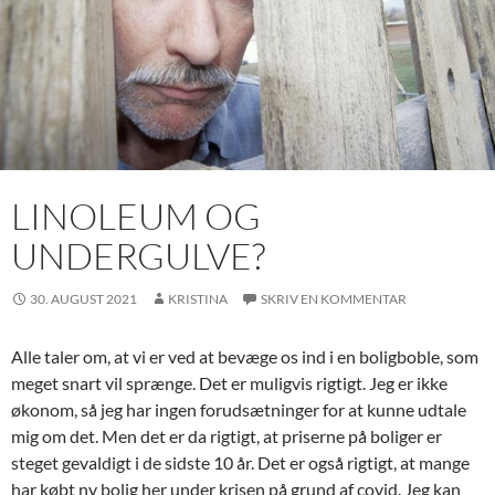
LINOLEUM OG
UNDERGULVE?
30. AUGUST 2021
KRISTINA
SKRIV EN KOMMENTAR
Alle taler om, at vi er ved at bevæge os ind i en boligboble, som
meget snart vil sprænge. Det er muligvis rigtigt. Jeg er ikke
økonom, så jeg har ingen forudsætninger for at kunne udtale
mig om det. Men det er da rigtigt, at priserne på boliger er
steget gevaldigt i de sidste 10 år. Det er også rigtigt, at mange
har købt ny bolig her under krisen på grund af covid. Jeg kan