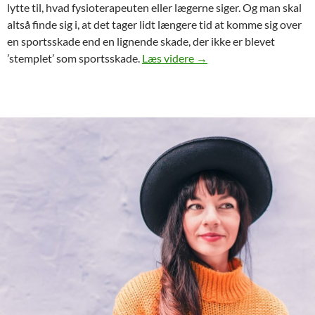
lytte til, hvad fysioterapeuten eller lægerne siger. Og man skal
altså finde sig i, at det tager lidt længere tid at komme sig over
en sportsskade end en lignende skade, der ikke er blevet
Massage til sportsskade
’stemplet’ som sportsskade.
Læs videre
→